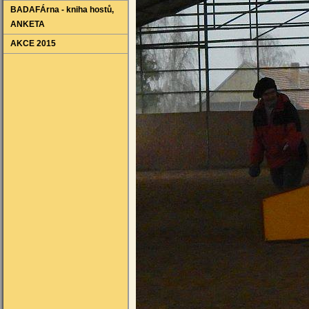
BADAFÁrna - kniha hostů‚
ANKETA
AKCE 2015